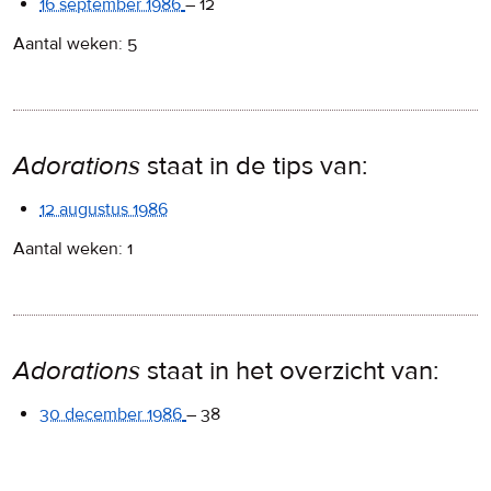
16 september 1986
–
12
Aantal weken: 5
Adorations
staat in de tips van:
12 augustus 1986
Aantal weken: 1
Adorations
staat in het overzicht van:
30 december 1986
–
38