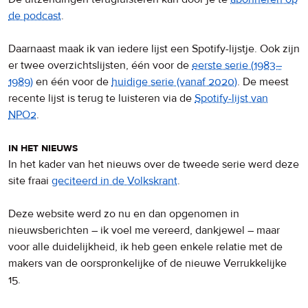
de podcast
.
Daarnaast maak ik van iedere lijst een Spotify-lijstje. Ook zijn
er twee overzichtslijsten, één voor de
eerste serie (1983–
1989)
en één voor de
huidige serie (vanaf 2020)
. De meest
recente lijst is terug te luisteren via de
Spotify-lijst van
NPO2
.
in het nieuws
In het kader van het nieuws over de tweede serie werd deze
site fraai
geciteerd in de Volkskrant
.
Deze website werd zo nu en dan opgenomen in
nieuwsberichten – ik voel me vereerd, dankjewel – maar
voor alle duidelijkheid, ik heb geen enkele relatie met de
makers van de oorspronkelijke of de nieuwe Verrukkelijke
15.