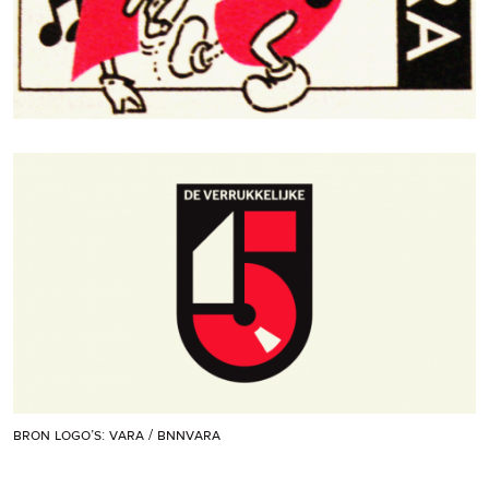
bron logo’s: vara / bnnvara