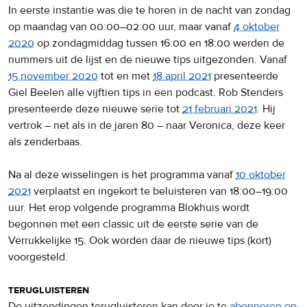
In eerste instantie was die te horen in de nacht van zondag
op maandag van 00:00–02:00 uur, maar vanaf
4 oktober
2020
op zondagmiddag tussen 16:00 en 18:00 werden de
nummers uit de lijst en de nieuwe tips uitgezonden. Vanaf
15 november 2020
tot en met
18 april 2021
presenteerde
Giel Beelen alle vijftien tips in een podcast. Rob Stenders
presenteerde deze nieuwe serie tot
21 februari 2021
. Hij
vertrok – net als in de jaren 80 – naar Veronica, deze keer
als zenderbaas.
Na al deze wisselingen is het programma vanaf
10 oktober
2021
verplaatst en ingekort te beluisteren van 18:00–19:00
uur. Het erop volgende programma Blokhuis wordt
begonnen met een classic uit de eerste serie van de
Verrukkelijke 15. Ook worden daar de nieuwe tips (kort)
voorgesteld.
terugluisteren
De uitzendingen terugluisteren kan door je te
abonneren op