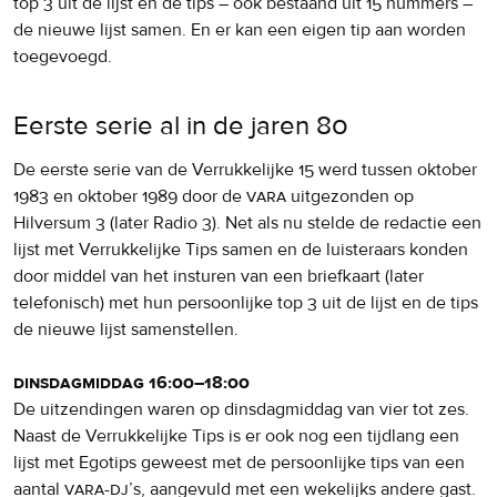
top 3 uit de lijst en de tips – ook bestaand uit 15 nummers –
de nieuwe lijst samen. En er kan een eigen tip aan worden
toegevoegd.
Eerste serie al in de jaren 80
De eerste serie van de Verrukkelijke 15 werd tussen oktober
1983 en oktober 1989 door de
vara
uitgezonden op
Hilversum 3 (later Radio 3). Net als nu stelde de redactie een
lijst met Verrukkelijke Tips samen en de luisteraars konden
door middel van het insturen van een briefkaart (later
telefonisch) met hun persoonlijke top 3 uit de lijst en de tips
de nieuwe lijst samenstellen.
dinsdagmiddag 16:00–18:00
De uitzendingen waren op dinsdagmiddag van vier tot zes.
Naast de Verrukkelijke Tips is er ook nog een tijdlang een
lijst met Egotips geweest met de persoonlijke tips van een
aantal
vara-dj
’s, aangevuld met een wekelijks andere gast.