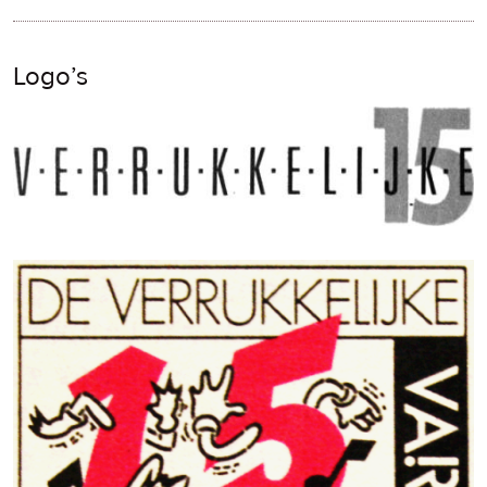
Logo’s