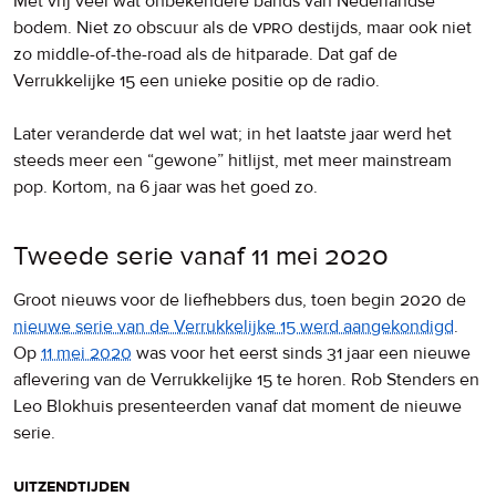
Met vrij veel wat onbekendere bands van Nederlandse
bodem. Niet zo obscuur als de
vpro
destijds, maar ook niet
zo middle-of-the-road als de hitparade. Dat gaf de
Verrukkelijke 15 een unieke positie op de radio.
Later veranderde dat wel wat; in het laatste jaar werd het
steeds meer een “gewone” hitlijst, met meer mainstream
pop. Kortom, na 6 jaar was het goed zo.
Tweede serie vanaf 11 mei 2020
Groot nieuws voor de liefhebbers dus, toen begin 2020 de
nieuwe serie van de Verrukkelijke 15 werd aangekondigd
.
Op
11 mei 2020
was voor het eerst sinds 31 jaar een nieuwe
aflevering van de Verrukkelijke 15 te horen. Rob Stenders en
Leo Blokhuis presenteerden vanaf dat moment de nieuwe
serie.
uitzendtijden