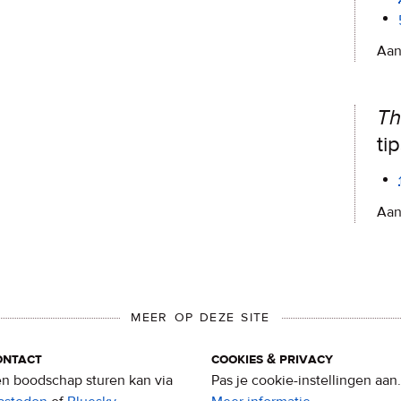
Aan
Th
ti
Aan
MEER OP DEZE SITE
ontact
cookies & privacy
n boodschap sturen kan via
Pas je cookie-instellingen aan.