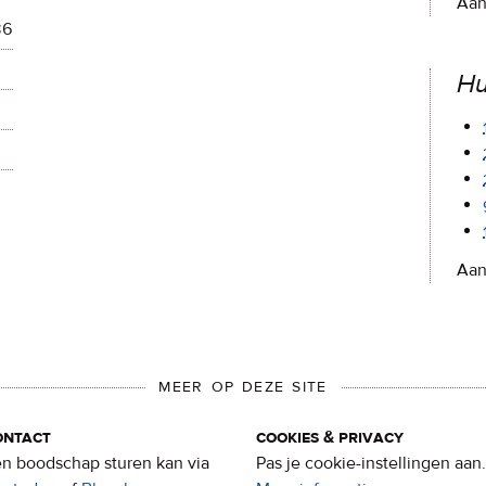
Aan
86
H
Aan
MEER OP DEZE SITE
ontact
cookies & privacy
n boodschap sturen kan via
Pas je cookie-instellingen aan.