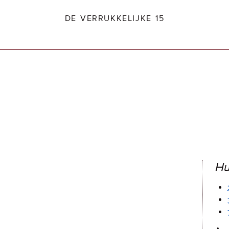
DE VERRUKKELIJKE 15
dio2.nl
H