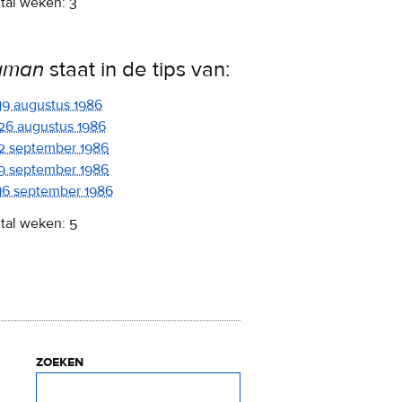
tal weken: 3
uman
staat in de tips van:
19 augustus 1986
26 augustus 1986
2 september 1986
9 september 1986
16 september 1986
tal weken: 5
zoeken
Zoeken