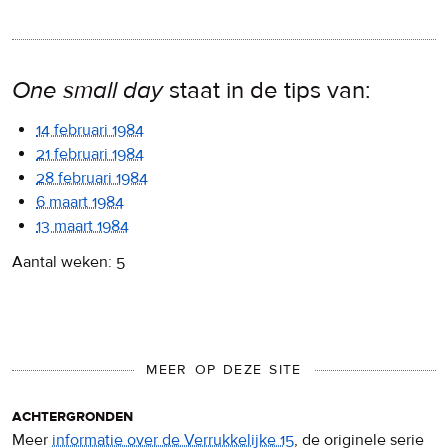
One small day
staat in de tips van:
14 februari 1984
21 februari 1984
28 februari 1984
6 maart 1984
13 maart 1984
Aantal weken: 5
MEER OP DEZE SITE
achtergronden
Meer
informatie over de Verrukkelijke 15
, de originele serie