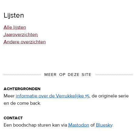
Lijsten
Alle lijsten
Jaaroverzichten
Andere overzichten
MEER OP DEZE SITE
achtergronden
Meer
informatie over de Verrukkelijke 15
, de originele serie
en de come back.
contact
Een boodschap sturen kan via
Mastodon
of
Bluesky
.