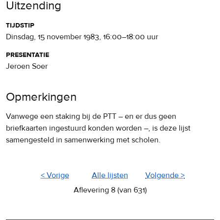
Uitzending
tijdstip
dinsdag, 15 november 1983
,
16:00
–
18:00
uur
presentatie
Jeroen Soer
Opmerkingen
Vanwege een staking bij de PTT – en er dus geen
briefkaarten ingestuurd konden worden –, is deze lijst
samengesteld in samenwerking met scholen.
< Vorige
Alle lijsten
Volgende >
Aflevering 8 (van 631)