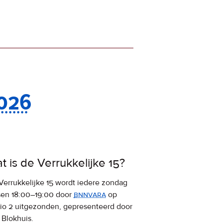
2026
t is de Verrukkelijke 15?
Verrukkelijke 15 wordt iedere zondag
sen 18:00–19:00 door
bnnvara
op
io 2 uitgezonden, gepresenteerd door
 Blokhuis.