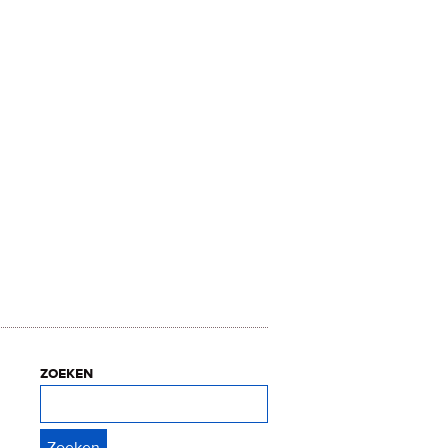
zoeken
Zoeken