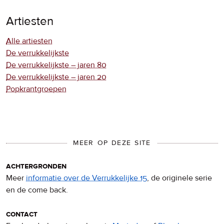
Artiesten
Alle artiesten
De verrukkelijkste
De verrukkelijkste – jaren 80
De verrukkelijkste – jaren 20
Popkrantgroepen
MEER OP DEZE SITE
achtergronden
Meer
informatie over de Verrukkelijke 15
, de originele serie
en de come back.
contact