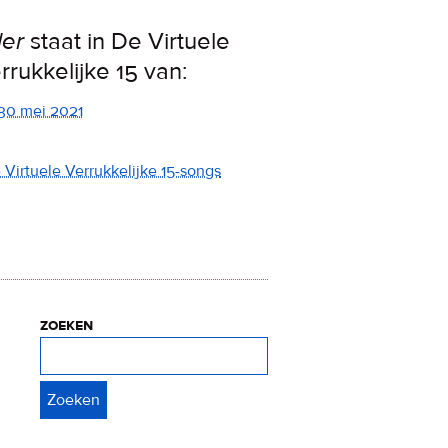
ler
staat in De Virtuele
rrukkelijke 15 van:
30 mei 2021
e Virtuele Verrukkelijke 15-songs
zoeken
Zoeken