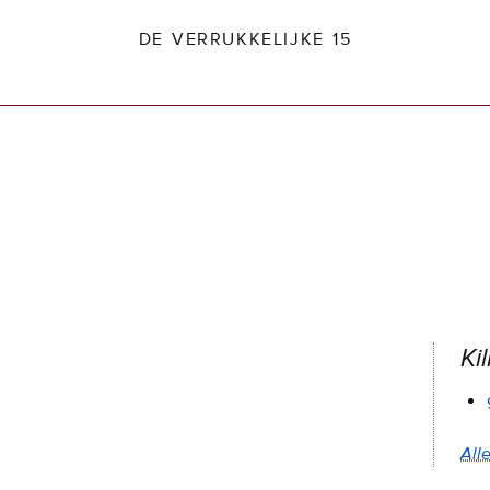
DE VERRUKKELIJKE 15
dio2.nl
Kil
Alle