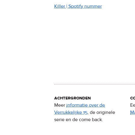
Killer | Spotify nummer
achtergronden
c
Meer
informatie over de
Ee
Verrukkelijke 15
, de originele
M
serie en de come back.