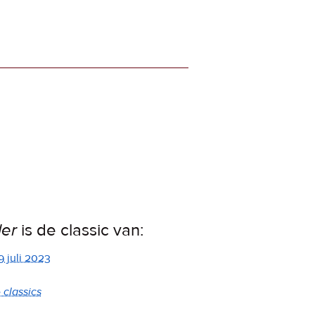
ler
is de classic van:
9 juli 2023
 classics