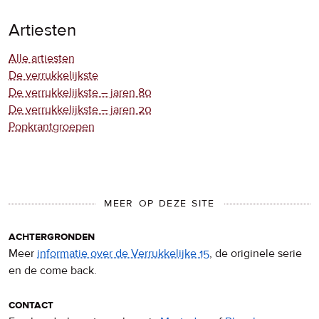
Artiesten
Alle artiesten
De verrukkelijkste
De verrukkelijkste – jaren 80
De verrukkelijkste – jaren 20
Popkrantgroepen
MEER OP DEZE SITE
achtergronden
Meer
informatie over de Verrukkelijke 15
, de originele serie
en de come back.
contact