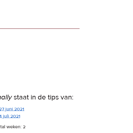
nally
staat in de tips van:
27 juni 2021
4 juli 2021
tal weken: 2