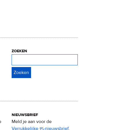
zoeken
Zoeken
nieuwsbrief
p
Meld je aan voor de
Verrukkelijke 15-nieuwsbrief
.