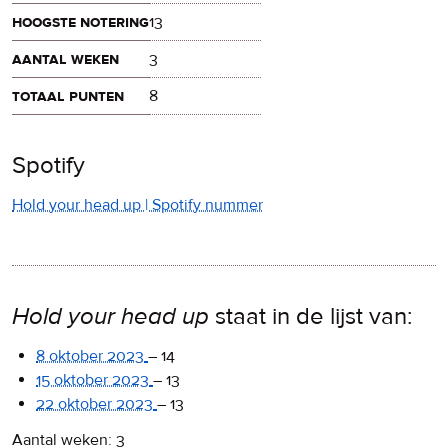
hoogste notering
13
aantal weken
3
totaal punten
8
Spotify
Hold your head up | Spotify nummer
Hold your head up
staat in de lijst van:
8 oktober 2023
–
14
15 oktober 2023
–
13
22 oktober 2023
–
13
Aantal weken: 3