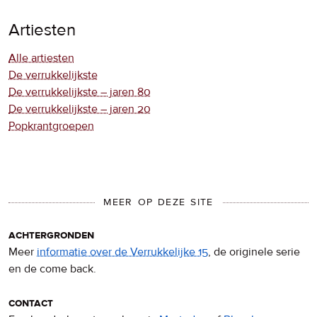
Artiesten
Alle artiesten
De verrukkelijkste
De verrukkelijkste – jaren 80
De verrukkelijkste – jaren 20
Popkrantgroepen
MEER OP DEZE SITE
achtergronden
Meer
informatie over de Verrukkelijke 15
, de originele serie
en de come back.
contact