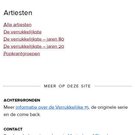
Artiesten
Alle artiesten
De verrukkelijkste
De verrukkelijkste – jaren 80
De verrukkelijkste – jaren 20
Popkrantgroepen
MEER OP DEZE SITE
achtergronden
Meer
informatie over de Verrukkelijke 15
, de originele serie
en de come back.
contact