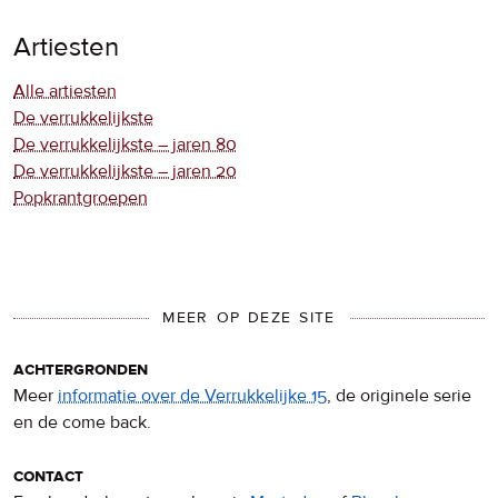
Artiesten
Alle artiesten
De verrukkelijkste
De verrukkelijkste – jaren 80
De verrukkelijkste – jaren 20
Popkrantgroepen
MEER OP DEZE SITE
achtergronden
Meer
informatie over de Verrukkelijke 15
, de originele serie
en de come back.
contact