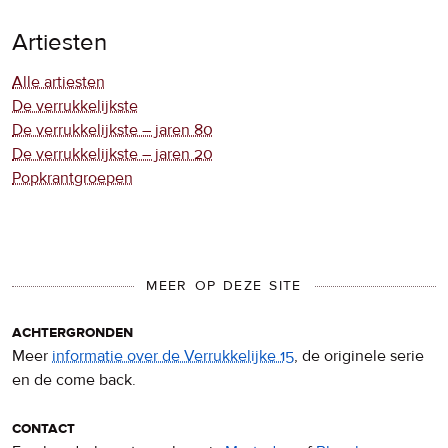
Artiesten
Alle artiesten
De verrukkelijkste
De verrukkelijkste – jaren 80
De verrukkelijkste – jaren 20
Popkrantgroepen
MEER OP DEZE SITE
achtergronden
Meer
informatie over de Verrukkelijke 15
, de originele serie
en de come back.
contact