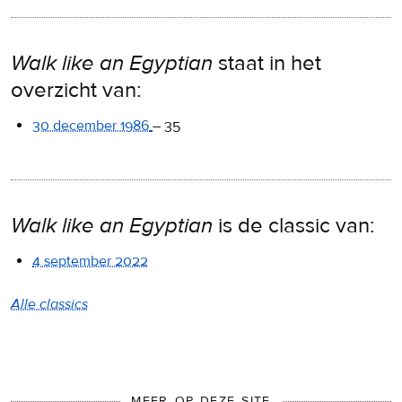
Walk like an Egyptian
staat in het
overzicht van:
30 december 1986
–
35
Walk like an Egyptian
is de classic van:
4 september 2022
Alle classics
MEER OP DEZE SITE