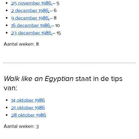
25 november 1986
–
5
2 december 1986
–
6
9 december 1986
–
8
16 december 1986
–
10
23 december 1986
–
15
Aantal weken: 8
Walk like an Egyptian
staat in de tips
van:
14 oktober 1986
21 oktober 1986
28 oktober 1986
Aantal weken: 3