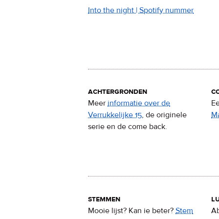
Into the night | Spotify nummer
achtergronden
c
Meer
informatie over de
Ee
Verrukkelijke 15
, de originele
M
serie en de come back.
stemmen
lu
Mooie lijst? Kan ie beter?
Stem
Ab