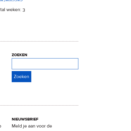
tal weken: 3
zoeken
Zoeken
nieuwsbrief
p
Meld je aan voor de