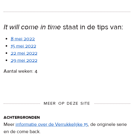
It will come in time
staat in de tips van:
8 mei 2022
15 mei 2022
22 mei 2022
29 mei 2022
Aantal weken: 4
MEER OP DEZE SITE
achtergronden
Meer
informatie over de Verrukkelijke 15
, de originele serie
en de come back.