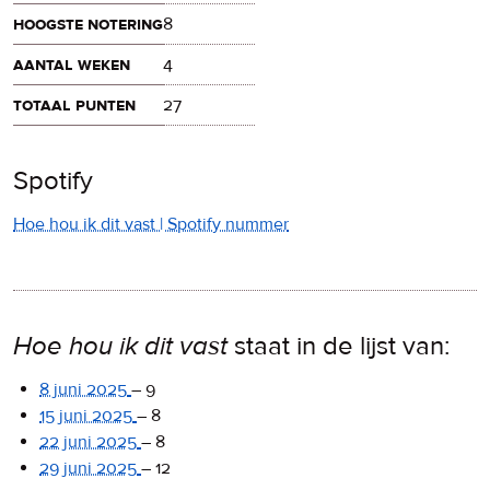
hoogste notering
8
aantal weken
4
totaal punten
27
Spotify
Hoe hou ik dit vast | Spotify nummer
Hoe hou ik dit vast
staat in de lijst van:
8 juni 2025
–
9
15 juni 2025
–
8
22 juni 2025
–
8
29 juni 2025
–
12