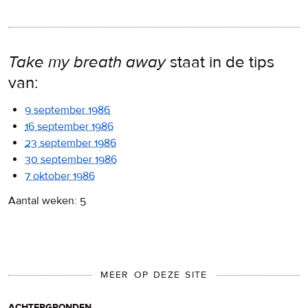
Take my breath away
staat in de tips
van:
9 september 1986
16 september 1986
23 september 1986
30 september 1986
7 oktober 1986
Aantal weken: 5
MEER OP DEZE SITE
achtergronden