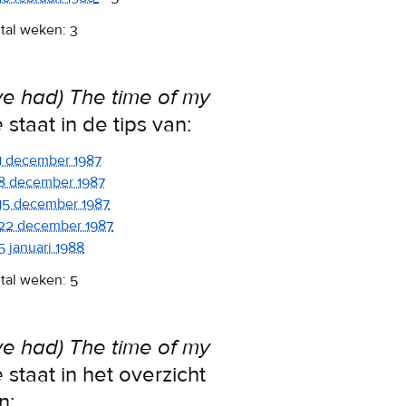
tal weken: 3
’ve had) The time of my
e
staat in de tips van:
1 december 1987
8 december 1987
15 december 1987
22 december 1987
5 januari 1988
tal weken: 5
’ve had) The time of my
e
staat in het overzicht
n: