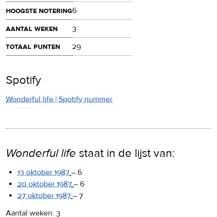
hoogste notering
6
aantal weken
3
totaal punten
29
Spotify
Wonderful life | Spotify nummer
Wonderful life
staat in de lijst van:
13 oktober 1987
–
6
20 oktober 1987
–
6
27 oktober 1987
–
7
Aantal weken: 3