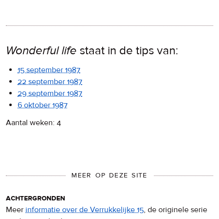
Wonderful life
staat in de tips van:
15 september 1987
22 september 1987
29 september 1987
6 oktober 1987
Aantal weken: 4
MEER OP DEZE SITE
achtergronden
Meer
informatie over de Verrukkelijke 15
, de originele serie