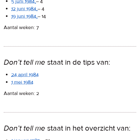
5 juni 1984
–
4
12 juni 1984
–
4
19 juni 1984
–
14
Aantal weken: 7
Don’t tell me
staat in de tips van:
24 april 1984
1 mei 1984
Aantal weken: 2
Don’t tell me
staat in het overzicht van: