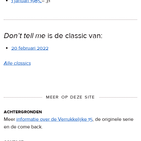
1 januari 1985
–
31
Don’t tell me
is de classic van:
20 februari 2022
Alle classics
MEER OP DEZE SITE
achtergronden
Meer
informatie over de Verrukkelijke 15
, de originele serie
en de come back.