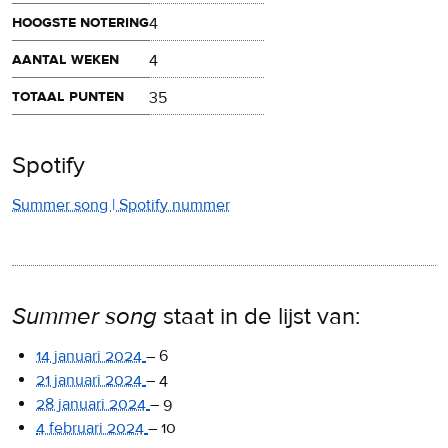
hoogste notering
4
aantal weken
4
totaal punten
35
Spotify
Summer song | Spotify nummer
Summer song
staat in de lijst van:
14 januari 2024
–
6
21 januari 2024
–
4
28 januari 2024
–
9
4 februari 2024
–
10