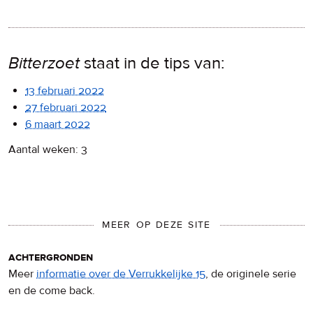
Bitterzoet
staat in de tips van:
13 februari 2022
27 februari 2022
6 maart 2022
Aantal weken: 3
MEER OP DEZE SITE
achtergronden
Meer
informatie over de Verrukkelijke 15
, de originele serie
en de come back.