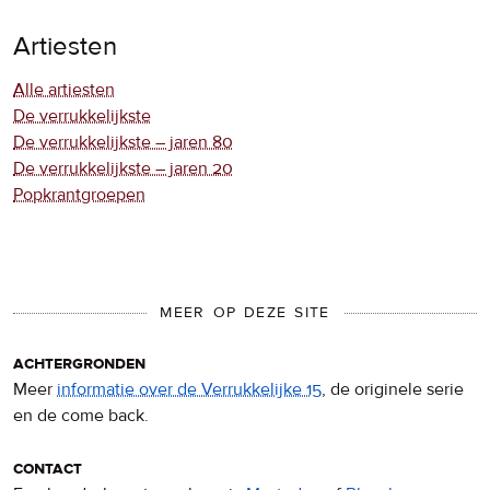
Artiesten
Alle artiesten
De verrukkelijkste
De verrukkelijkste – jaren 80
De verrukkelijkste – jaren 20
Popkrantgroepen
MEER OP DEZE SITE
achtergronden
Meer
informatie over de Verrukkelijke 15
, de originele serie
en de come back.
contact