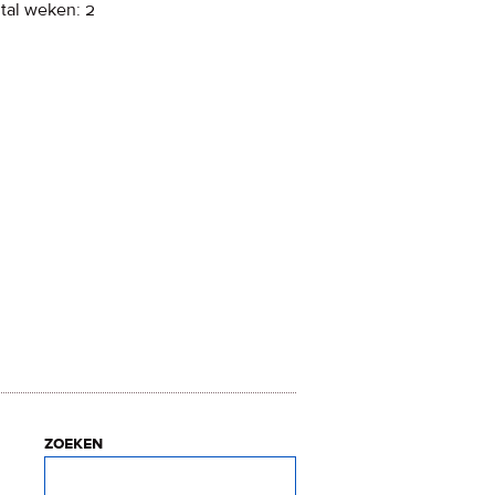
tal weken: 2
zoeken
Zoeken