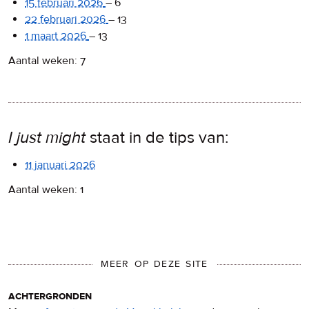
15 februari 2026
–
6
22 februari 2026
–
13
1 maart 2026
–
13
Aantal weken: 7
I just might
staat in de tips van:
11 januari 2026
Aantal weken: 1
MEER OP DEZE SITE
achtergronden