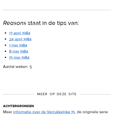
Reasons
staat in de tips van:
17 april 1984
24 april 1984
1 mei 1984
8 mei 1984
15 mei 1984
Aantal weken: 5
MEER OP DEZE SITE
achtergronden
Meer
informatie over de Verrukkelijke 15
, de originele serie