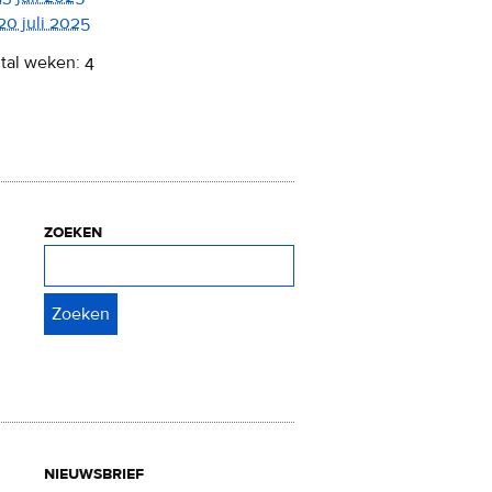
20 juli 2025
tal weken: 4
zoeken
Zoeken
nieuwsbrief