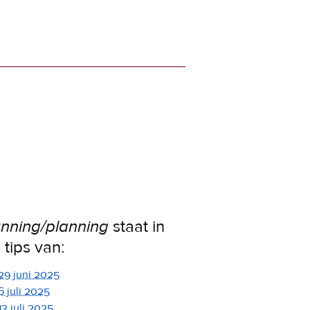
nning/planning
staat in
 tips van:
29 juni 2025
6 juli 2025
13 juli 2025