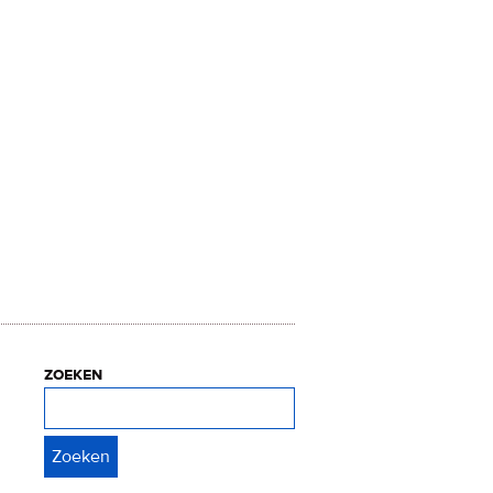
zoeken
Zoeken