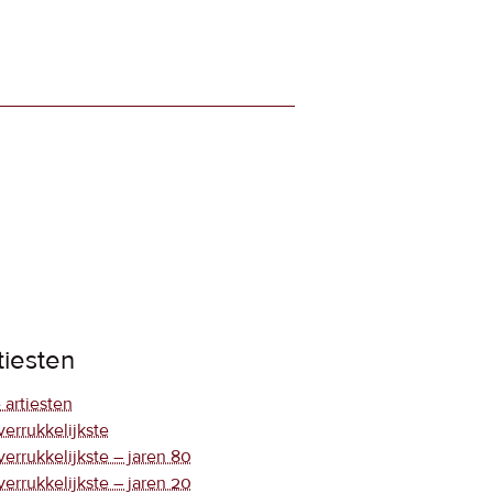
tiesten
 artiesten
verrukkelijkste
verrukkelijkste – jaren 80
verrukkelijkste – jaren 20