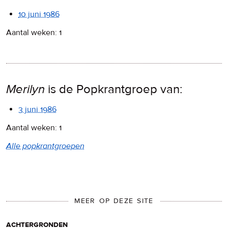
10 juni 1986
Aantal weken: 1
Merilyn
is de Popkrantgroep van:
3 juni 1986
Aantal weken: 1
Alle popkrantgroepen
MEER OP DEZE SITE
achtergronden