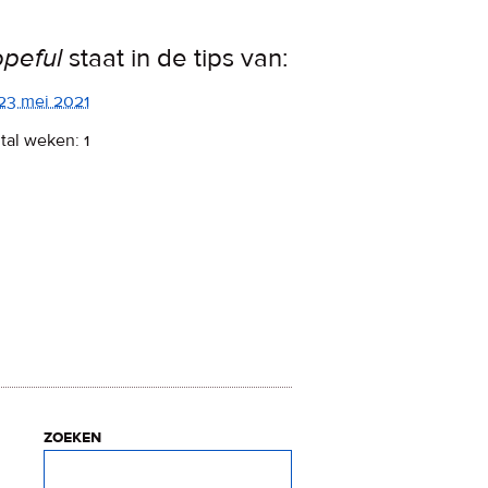
peful
staat in de tips van:
23 mei 2021
tal weken: 1
zoeken
Zoeken