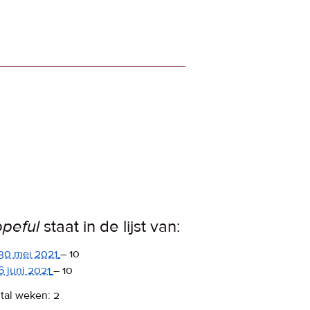
peful
staat in de lijst van:
30 mei 2021
–
10
6 juni 2021
–
10
tal weken: 2