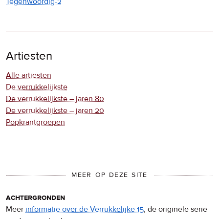
Tegenwoordig-2
Artiesten
Alle artiesten
De verrukkelijkste
De verrukkelijkste – jaren 80
De verrukkelijkste – jaren 20
Popkrantgroepen
MEER OP DEZE SITE
achtergronden
Meer
informatie over de Verrukkelijke 15
, de originele serie