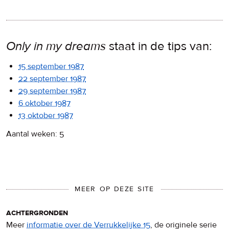
Only in my dreams
staat in de tips van:
15 september 1987
22 september 1987
29 september 1987
6 oktober 1987
13 oktober 1987
Aantal weken: 5
MEER OP DEZE SITE
achtergronden
Meer
informatie over de Verrukkelijke 15
, de originele serie