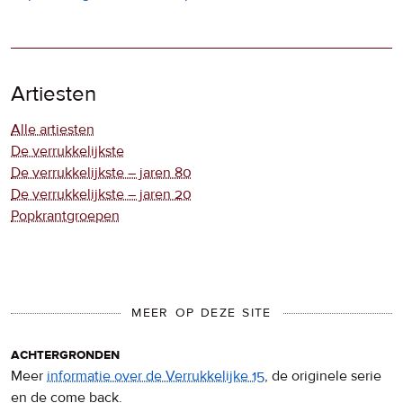
Artiesten
Alle artiesten
De verrukkelijkste
De verrukkelijkste – jaren 80
De verrukkelijkste – jaren 20
Popkrantgroepen
MEER OP DEZE SITE
achtergronden
Meer
informatie over de Verrukkelijke 15
, de originele serie
en de come back.