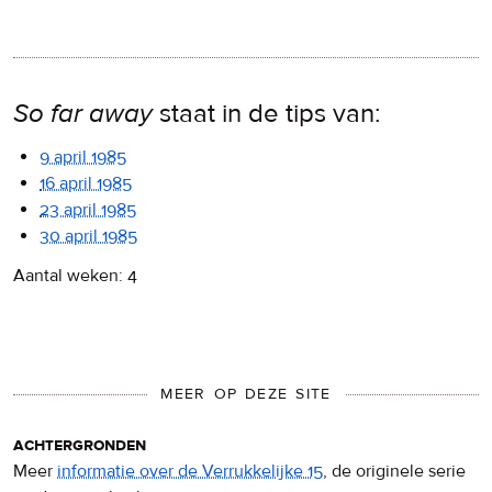
So far away
staat in de tips van:
9 april 1985
16 april 1985
23 april 1985
30 april 1985
Aantal weken: 4
MEER OP DEZE SITE
achtergronden
Meer
informatie over de Verrukkelijke 15
, de originele serie