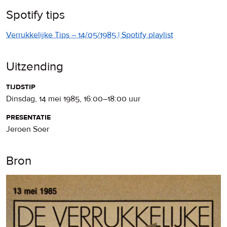
Spotify tips
Verrukkelijke Tips – 14/05/1985 | Spotify playlist
Uitzending
tijdstip
dinsdag, 14 mei 1985
,
16:00
–
18:00
uur
presentatie
Jeroen Soer
Bron