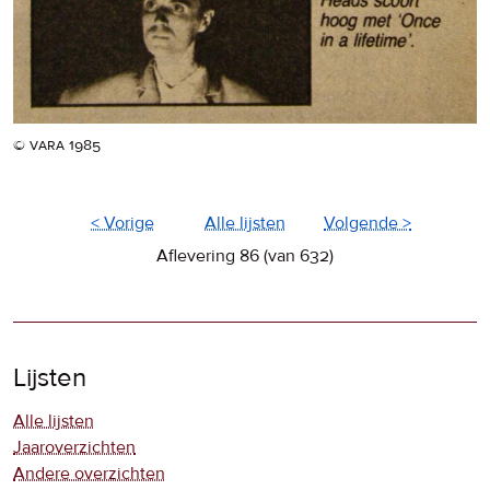
© vara 1985
< Vorige
Alle lijsten
Volgende >
Aflevering 86 (van 632)
Lijsten
Alle lijsten
Jaaroverzichten
Andere overzichten