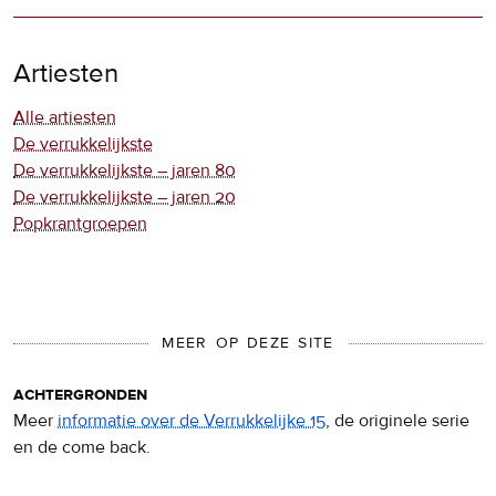
Artiesten
Alle artiesten
De verrukkelijkste
De verrukkelijkste – jaren 80
De verrukkelijkste – jaren 20
Popkrantgroepen
MEER OP DEZE SITE
achtergronden
Meer
informatie over de Verrukkelijke 15
, de originele serie
en de come back.