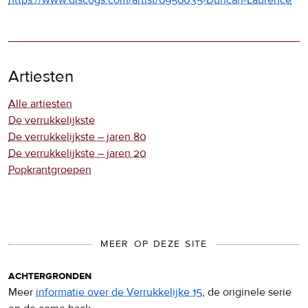
Artiesten
Alle artiesten
De verrukkelijkste
De verrukkelijkste – jaren 80
De verrukkelijkste – jaren 20
Popkrantgroepen
MEER OP DEZE SITE
achtergronden
Meer
informatie over de Verrukkelijke 15
, de originele serie