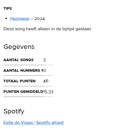
tips
Heimwee
–
2024
Deze song heeft alleen in de tiplijst gestaan.
Gegevens
aantal songs
3
aantal nummers 1
0
totaal punten
46
punten gemiddeld
15,33
Spotify
Eefje de Visser | Spotify artiest