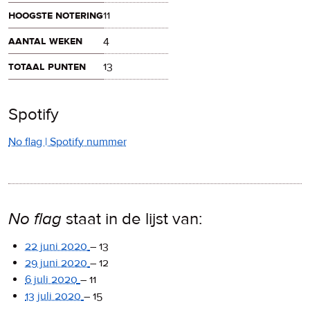
hoogste notering
11
aantal weken
4
totaal punten
13
Spotify
No flag | Spotify nummer
No flag
staat in de lijst van:
22 juni 2020
–
13
29 juni 2020
–
12
6 juli 2020
–
11
13 juli 2020
–
15