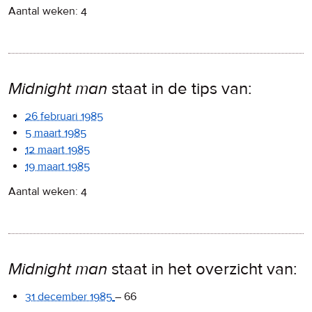
Aantal weken: 4
Midnight man
staat in de tips van:
26 februari 1985
5 maart 1985
12 maart 1985
19 maart 1985
Aantal weken: 4
Midnight man
staat in het overzicht van:
31 december 1985
–
66