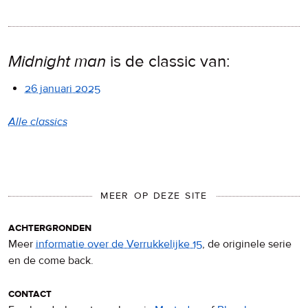
Midnight man
is de classic van:
26 januari 2025
Alle classics
MEER OP DEZE SITE
achtergronden
Meer
informatie over de Verrukkelijke 15
, de originele serie
en de come back.
contact