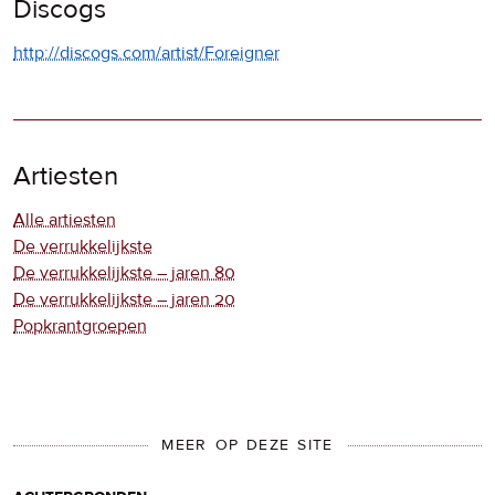
Discogs
http://discogs.com/artist/Foreigner
Artiesten
Alle artiesten
De verrukkelijkste
De verrukkelijkste – jaren 80
De verrukkelijkste – jaren 20
Popkrantgroepen
MEER OP DEZE SITE