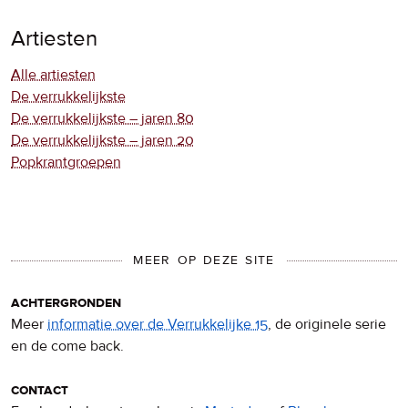
Artiesten
Alle artiesten
De verrukkelijkste
De verrukkelijkste – jaren 80
De verrukkelijkste – jaren 20
Popkrantgroepen
MEER OP DEZE SITE
achtergronden
Meer
informatie over de Verrukkelijke 15
, de originele serie
en de come back.
contact