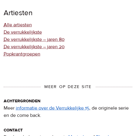
Artiesten
Alle artiesten
De verrukkelijkste
De verrukkelijkste – jaren 80
De verrukkelijkste – jaren 20
Popkrantgroepen
MEER OP DEZE SITE
achtergronden
Meer
informatie over de Verrukkelijke 15
, de originele serie
en de come back.
contact