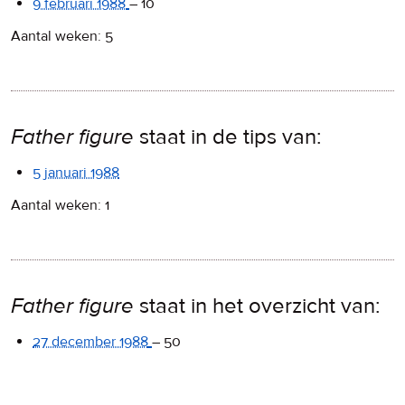
9 februari 1988
–
10
Aantal weken: 5
Father figure
staat in de tips van:
5 januari 1988
Aantal weken: 1
Father figure
staat in het overzicht van:
27 december 1988
–
50