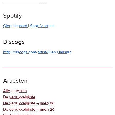
Spotify
Glen Hansard | Spotify artiest
Discogs
http://discogs.com/artist/Glen Hansard
Artiesten
Alle artiesten
De verrukkelijkste
De verrukkelijkste – jaren 80
De verrukkelijkste – jaren 20